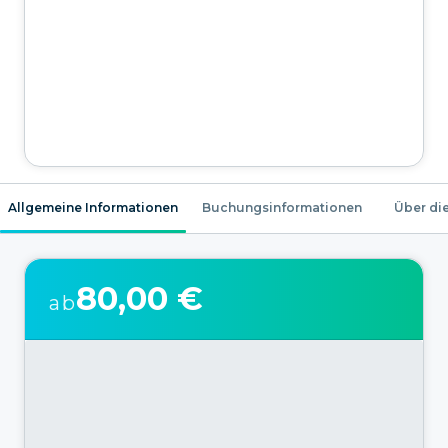
Allgemeine Informationen
Buchungsinformationen
Über die
80,00 €
ab