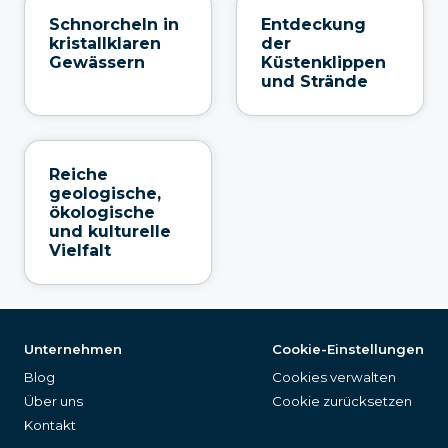
Schnorcheln in
Entdeckung
kristallklaren
der
Gewässern
Küstenklippen
und Strände
Reiche
geologische,
ökologische
und kulturelle
Vielfalt
Unternehmen
Cookie-Einstellungen
Blog
Cookies verwalten
Über uns
Cookie zurücksetzen
Kontakt