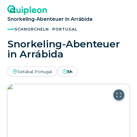
Snorkeling-Abenteuer in Arrábida
SCHNORCHELN · PORTUGAL
Snorkeling-Abenteuer
in Arrábida
Setúbal, Portugal
5h