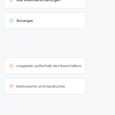
Butangas
Liegeplatz außerhalb des Basis hafens
Bettwäsche und Handtücher