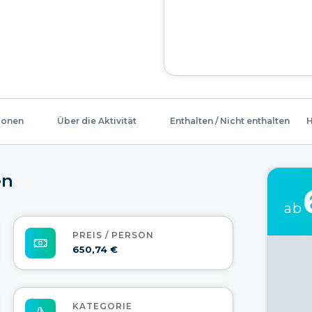
ionen
Über die Aktivität
Enthalten / Nicht enthalten
H
en
ab
PREIS / PERSON
650,74 €
KATEGORIE