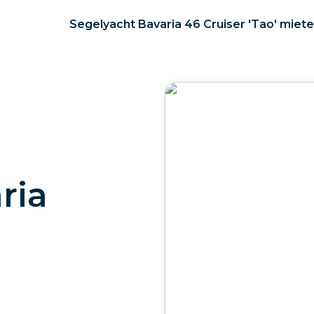
Segelyacht Bavaria 46 Cruiser 'Tao' miet
ria