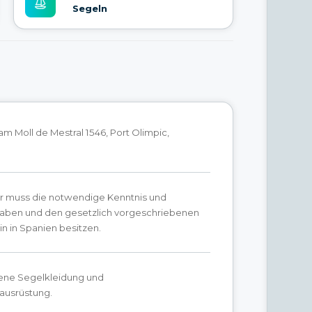
Segeln
 am Moll de Mestral 1546, Port Olimpic,
r muss die notwendige Kenntnis und
haben und den gesetzlich vorgeschriebenen
n in Spanien besitzen.
ne Segelkleidung und
ausrüstung.