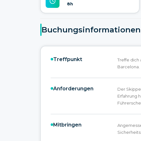
8h
Buchungsinformationen
Treffpunkt
Treffe dich
Barcelona.
Anforderungen
Der Skippe
Erfahrung 
Führerschei
Mitbringen
Angemesse
Sicherheits