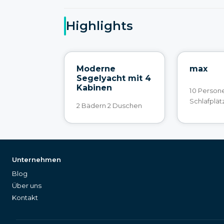
Highlights
Moderne
max
Segelyacht mit 4
Kabinen
10 Person
Schlafplät
2 Bädern 2 Duschen
Unternehmen
Blog
Über uns
Kontakt