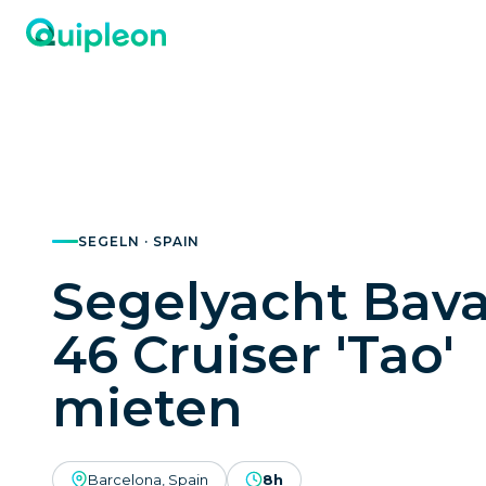
SEGELN · SPAIN
Segelyacht Bava
46 Cruiser 'Tao'
mieten
Barcelona, Spain
8h