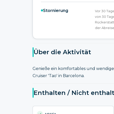
Stornierung
Vor 30 Tage
von 30 Tage
Rückerstat
der Abreise
Über die Aktivität
Genieße ein komfortables und wendiges
Cruiser 'Tao' in Barcelona.
Enthalten / Nicht enthal
MWSt.