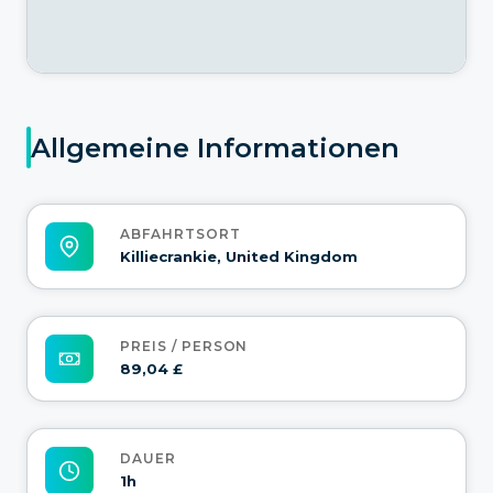
Allgemeine Informationen
ABFAHRTSORT
Killiecrankie, United Kingdom
PREIS / PERSON
89,04 £
DAUER
1h