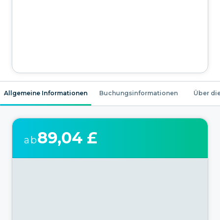
Allgemeine Informationen
Buchungsinformationen
Über die
89,04 £
ab