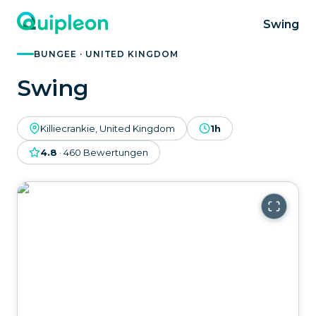
Swing
BUNGEE · UNITED KINGDOM
Swing
Killiecrankie, United Kingdom
1h
4.8
·
460
Bewertungen