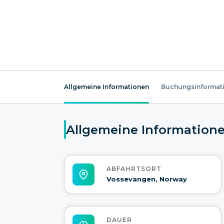
Allgemeine Informationen
Buchungsinformat
Allgemeine Information
ABFAHRTSORT
Vossevangen, Norway
DAUER