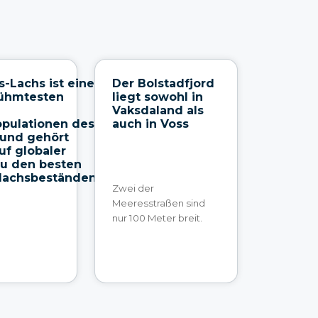
s-Lachs ist eine
Der Bolstadfjord
rühmtesten
liegt sowohl in
Vaksdaland als
pulationen des
auch in Voss
und gehört
uf globaler
u den besten
klachsbeständen.
Zwei der
Meeresstraßen sind
nur 100 Meter breit.