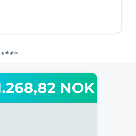
ighlights
1.268,82 NOK