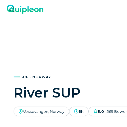
SUP · NORWAY
River SUP
Vossevangen, Norway
3h
5.0
·
569
Bewer