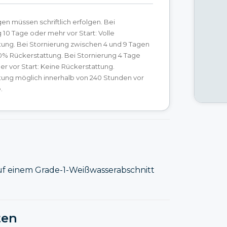
en müssen schriftlich erfolgen. Bei
 10 Tage oder mehr vor Start: Volle
tung. Bei Stornierung zwischen 4 und 9 Tagen
50% Rückerstattung. Bei Stornierung 4 Tage
r vor Start: Keine Rückerstattung.
tung möglich innerhalb von 240 Stunden vor
.
uf einem Grade-1-Weißwasserabschnitt
ten