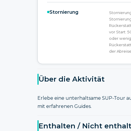
Stornierung
Stornierung
Stornierung
Rückerstat
vor Start: 
oder wenige
Rückerstat
der Abreise
Über die Aktivität
Erlebe eine unterhaltsame SUP-Tour a
mit erfahrenen Guides.
Enthalten / Nicht enthal