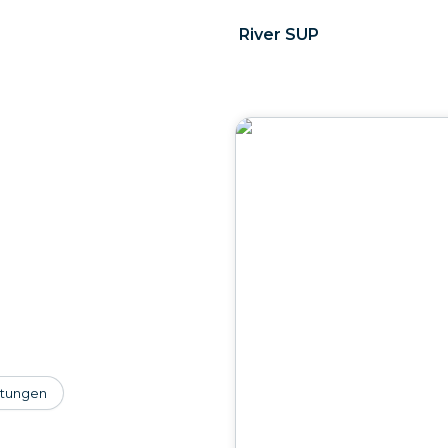
River SUP
tungen