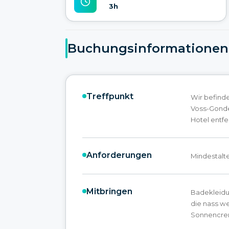
3h
Buchungsinformationen
Treffpunkt
Wir befind
Voss-Gondel
Hotel entfe
Anforderungen
Mindestalte
Mitbringen
Badekleidu
die nass w
Sonnencr