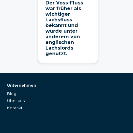
Der Voss-Fluss
war früher als
wichtiger
Lachsfluss
bekannt und
wurde unter
anderem von
englischen
Lachslords
genutzt.
Unternehmen
Blog
Über uns
Kontakt