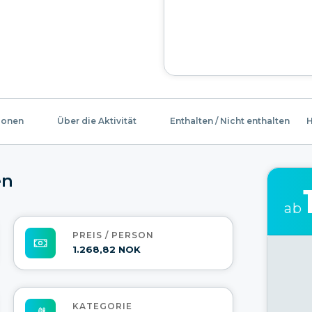
ionen
Über die Aktivität
Enthalten / Nicht enthalten
H
en
ab
PREIS / PERSON
1.268,82 NOK
KATEGORIE