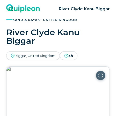
River Clyde Kanu Biggar
KANU & KAYAK · UNITED KINGDOM
River Clyde Kanu
Biggar
Biggar, United Kingdom
3h