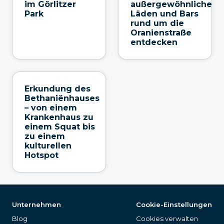
im Görlitzer
außergewöhnliche
Park
Läden und Bars
rund um die
Oranienstraße
entdecken
Erkundung des
Bethaniënhauses
– von einem
Krankenhaus zu
einem Squat bis
zu einem
kulturellen
Hotspot
Unternehmen
Cookie-Einstellungen
Blog
Cookies verwalten