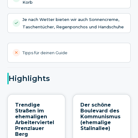
Korb
Je nach Wetter bieten wir auch Sonnencreme,
Taschentücher, Regenponchos und Handschuhe
Tipps für deinen Guide
Highlights
Trendige
Der schöne
Straßen im
Boulevard des
ehemaligen
Kommunismus
Arbeiterviertel
(ehemalige
Prenzlauer
Stalinallee)
Berg