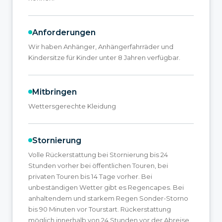
Anforderungen
Wir haben Anhänger, Anhängerfahrräder und
Kindersitze für Kinder unter 8 Jahren verfügbar.
Mitbringen
Wettersgerechte Kleidung
Stornierung
Volle Rückerstattung bei Stornierung bis 24
Stunden vorher bei öffentlichen Touren, bei
privaten Touren bis 14 Tage vorher. Bei
unbeständigen Wetter gibt es Regencapes. Bei
anhaltendem und starkem Regen Sonder-Storno
bis 90 Minuten vor Tourstart. Rückerstattung
möglich innerhalb von 24 Stunden vor der Abreise.