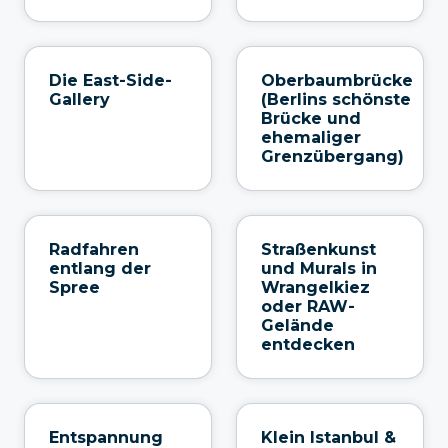
Die East-Side-
Oberbaumbrücke
Gallery
(Berlins schönste
Brücke und
ehemaliger
Grenzübergang)
Radfahren
Straßenkunst
entlang der
und Murals in
Spree
Wrangelkiez
oder RAW-
Gelände
entdecken
Entspannung
Klein Istanbul &