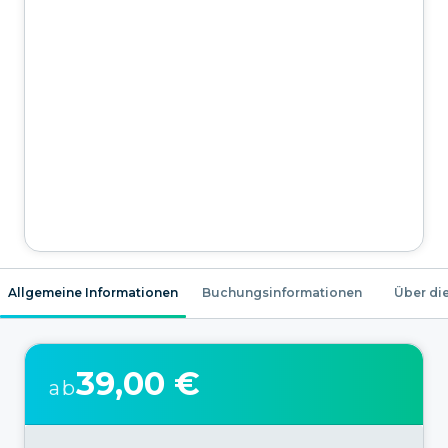
Allgemeine Informationen
Buchungsinformationen
Über die
39,00 €
ab