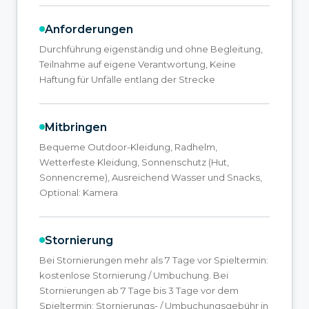
Anforderungen
Durchführung eigenständig und ohne Begleitung,
Teilnahme auf eigene Verantwortung, Keine
Haftung für Unfälle entlang der Strecke
Mitbringen
Bequeme Outdoor-Kleidung, Radhelm,
Wetterfeste Kleidung, Sonnenschutz (Hut,
Sonnencreme), Ausreichend Wasser und Snacks,
Optional: Kamera
Stornierung
Bei Stornierungen mehr als 7 Tage vor Spieltermin:
kostenlose Stornierung / Umbuchung. Bei
Stornierungen ab 7 Tage bis 3 Tage vor dem
Spieltermin: Stornierungs- / Umbuchungsgebühr in