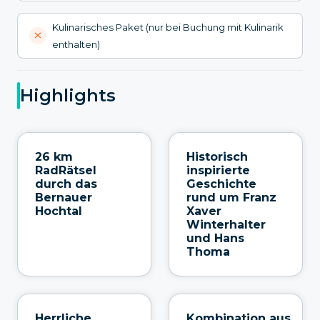
Kulinarisches Paket (nur bei Buchung mit Kulinarik
enthalten)
Highlights
26 km
Historisch
RadRätsel
inspirierte
durch das
Geschichte
Bernauer
rund um Franz
Hochtal
Xaver
Winterhalter
und Hans
Thoma
Herrliche
Kombination aus