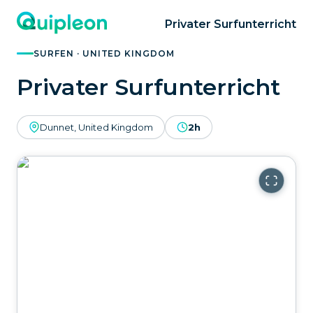
Privater Surfunterricht
SURFEN · UNITED KINGDOM
Privater Surfunterricht
Dunnet, United Kingdom
2h