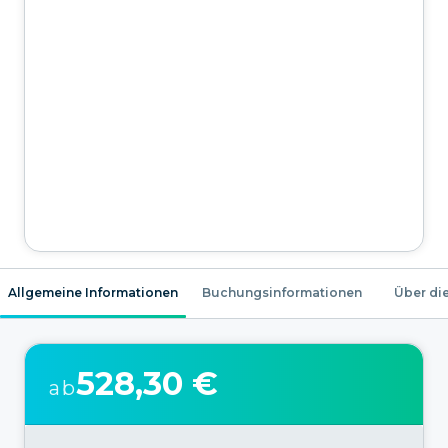
Allgemeine Informationen
Buchungsinformationen
Über die
528,30 €
ab