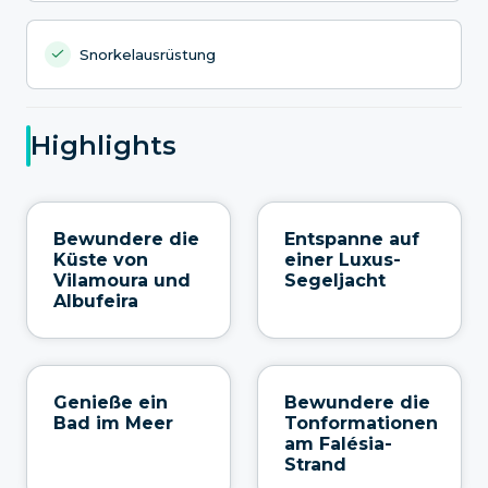
Snorkelausrüstung
Highlights
Bewundere die
Entspanne auf
Küste von
einer Luxus-
Vilamoura und
Segeljacht
Albufeira
Genieße ein
Bewundere die
Bad im Meer
Tonformationen
am Falésia-
Strand