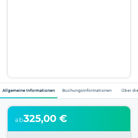
Allgemeine Informationen
Buchungsinformationen
Über die
325,00 €
ab