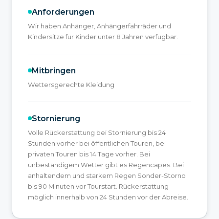
Anforderungen
Wir haben Anhänger, Anhängerfahrräder und
Kindersitze für Kinder unter 8 Jahren verfügbar.
Mitbringen
Wettersgerechte Kleidung
Stornierung
Volle Rückerstattung bei Stornierung bis 24
Stunden vorher bei öffentlichen Touren, bei
privaten Touren bis 14 Tage vorher. Bei
unbeständigem Wetter gibt es Regencapes. Bei
anhaltendem und starkem Regen Sonder-Storno
bis 90 Minuten vor Tourstart. Rückerstattung
möglich innerhalb von 24 Stunden vor der Abreise.