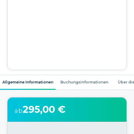
Allgemeine Informationen
Buchungsinformationen
Über die
295,00 €
ab