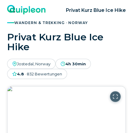
Privat Kurz Blue Ice Hike
WANDERN & TREKKING · NORWAY
Privat Kurz Blue Ice
Hike
Jostedal, Norway
4h 30min
4.8
·
832
Bewertungen