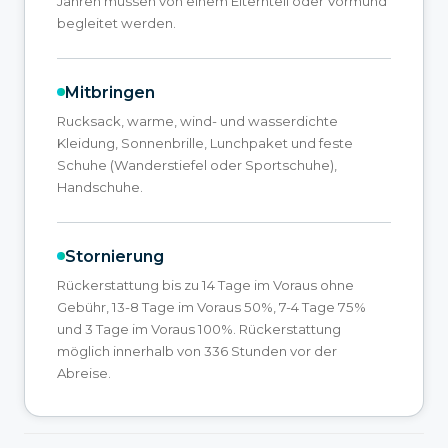
Jahren müssen von einem Elternteil oder Vormund
begleitet werden.
Mitbringen
Rucksack, warme, wind- und wasserdichte
Kleidung, Sonnenbrille, Lunchpaket und feste
Schuhe (Wanderstiefel oder Sportschuhe),
Handschuhe.
Stornierung
Rückerstattung bis zu 14 Tage im Voraus ohne
Gebühr, 13-8 Tage im Voraus 50%, 7-4 Tage 75%
und 3 Tage im Voraus 100%. Rückerstattung
möglich innerhalb von 336 Stunden vor der
Abreise.