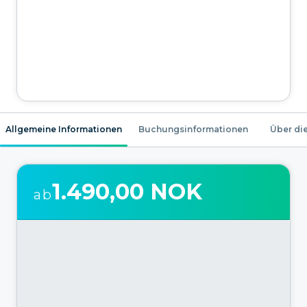
Allgemeine Informationen
Buchungsinformationen
Über die
1.490,00 NOK
ab