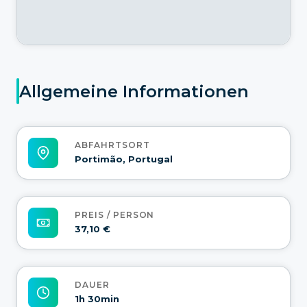
Allgemeine Informationen
ABFAHRTSORT
Portimão, Portugal
PREIS / PERSON
37,10 €
DAUER
1h 30min