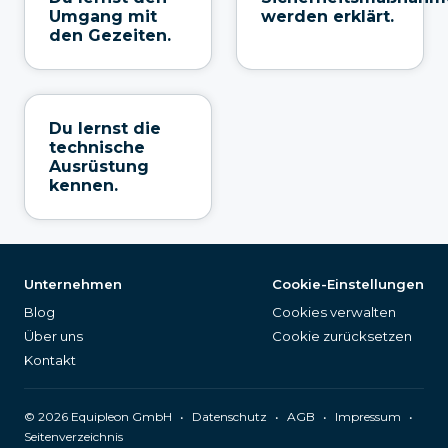
Umgang mit
werden erklärt.
den Gezeiten.
Du lernst die
technische
Ausrüstung
kennen.
Unternehmen
Cookie-Einstellungen
Blog
Cookies verwalten
Über uns
Cookie zurücksetzen
Kontakt
©
2026
Equipleon GmbH
•
•
•
•
Datenschutz
AGB
Impressum
Seitenverzeichnis