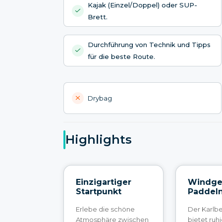
Kajak (Einzel/Doppel) oder SUP-
Brett.
Durchführung von Technik und Tipps
für die beste Route.
Drybag
Highlights
Einzigartiger
Windge
Startpunkt
Paddel
Erlebe die schöne
Der Karlb
Atmosphäre zwischen
bietet ruh