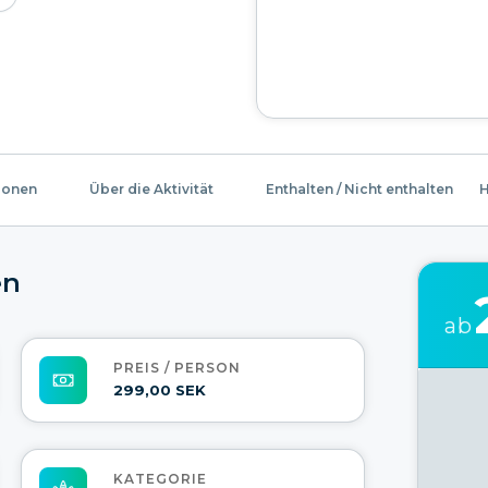
ionen
Über die Aktivität
Enthalten / Nicht enthalten
H
en
ab
PREIS / PERSON
299,00 SEK
KATEGORIE