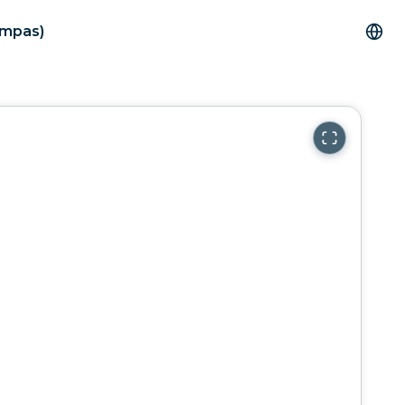
ampas)