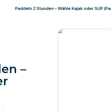
Paddeln 2 Stunden – Wähle Kajak oder SUP (P
en –
er