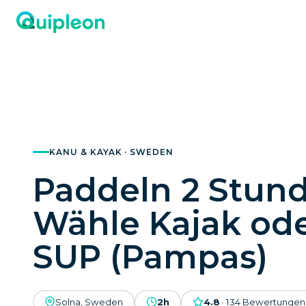
KANU & KAYAK · SWEDEN
Paddeln 2 Stund
Wähle Kajak od
SUP (Pampas)
Solna, Sweden
2h
4.8
·
134
Bewertungen