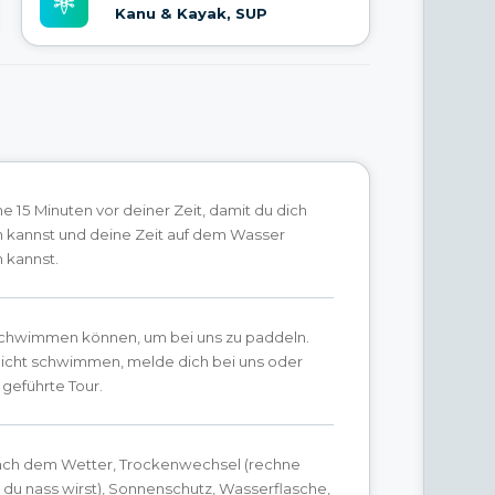
Kanu & Kayak, SUP
15 Minuten vor deiner Zeit, damit du dich
n kannst und deine Zeit auf dem Wasser
 kannst.
chwimmen können, um bei uns zu paddeln.
nicht schwimmen, melde dich bei uns oder
geführte Tour.
ach dem Wetter, Trockenwechsel (rechne
 du nass wirst), Sonnenschutz, Wasserflasche,