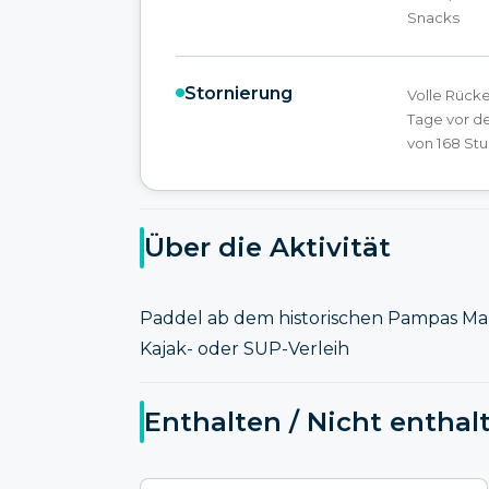
Snacks
Stornierung
Volle Rück
Tage vor de
von 168 Stu
Über die Aktivität
Paddel ab dem historischen Pampas Ma
Kajak- oder SUP-Verleih
Enthalten / Nicht enthal