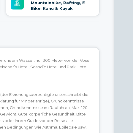
Mountainbike, Rafting, E-
Bike, Kanu & Kayak
en uns am Wasser, nur 300 Meter von der Voss
eischer’s Hotel, Scandic Hotel und Park Hotel
t (der Erziehungsberechtigte unterschreibt die
lärung für Minderjährige), Grundkenntnisse
en, Grundkenntnisse im Radfahren, Max. 120
s Gewicht, Gute körperliche Gesundheit, Bitte
uns oder Ihrem Guide vor der Reise alle
hen Bedingungen wie Asthma, Epilepsie usw.