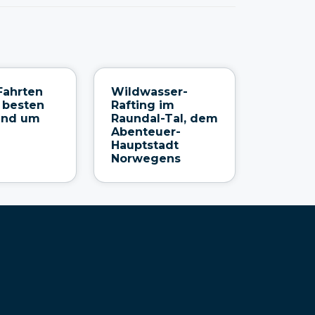
Fahrten
Wildwasser-
 besten
Rafting im
rund um
Raundal-Tal, dem
Abenteuer-
Hauptstadt
Norwegens