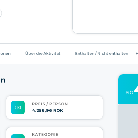
ionen
Über die Aktivität
Enthalten / Nicht enthalten
H
en
ab
PREIS / PERSON
4.256,96 NOK
KATEGORIE