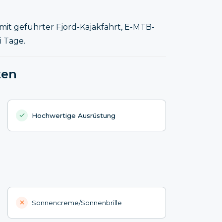
mit geführter Fjord-Kajakfahrt, E-MTB-
i Tage.
ten
Hochwertige Ausrüstung
Sonnencreme/Sonnenbrille