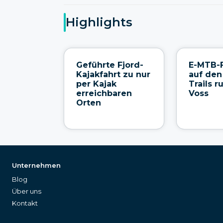
Highlights
Geführte Fjord-
E-MTB-
Kajakfahrt zu nur
auf den
per Kajak
Trails 
erreichbaren
Voss
Orten
Unternehmen
Blog
Über uns
Kontakt