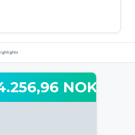
ighlights
4.256,96 NOK