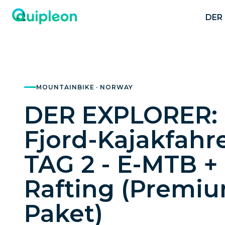
DER 
MOUNTAINBIKE · NORWAY
DER EXPLORER:
Fjord-Kajakfahre
TAG 2 - E-MTB +
Rafting (Premi
Paket)