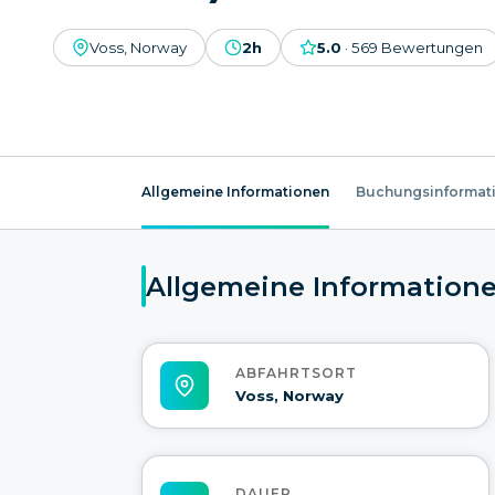
Voss, Norway
2h
5.0
·
569
Bewertungen
Allgemeine Informationen
Buchungsinformat
Allgemeine Information
ABFAHRTSORT
Voss, Norway
DAUER