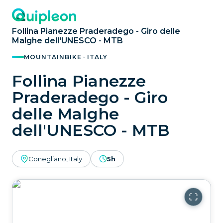
Follina Pianezze Praderadego - Giro delle
Malghe dell'UNESCO - MTB
MOUNTAINBIKE · ITALY
Follina Pianezze
Praderadego - Giro
delle Malghe
dell'UNESCO - MTB
Conegliano, Italy
5h