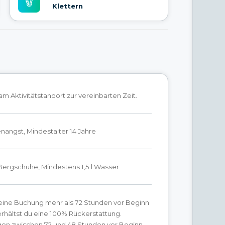
Klettern
 am Aktivitätstandort zur vereinbarten Zeit.
nangst, Mindestalter 14 Jahre
rgschuhe, Mindestens 1,5 l Wasser
ine Buchung mehr als 72 Stunden vor Beginn
 erhältst du eine 100% Rückerstattung.
gen zwischen 72 und 48 Stunden vor Beginn