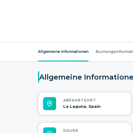
Allgemeine Informationen
Buchungsinformat
Allgemeine Information
ABFAHRTSORT
La Laguna, Spain
DAUER