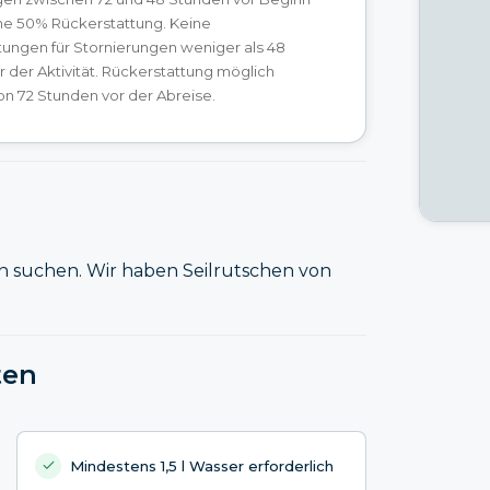
ine 50% Rückerstattung. Keine
tungen für Stornierungen weniger als 48
 der Aktivität. Rückerstattung möglich
on 72 Stunden vor der Abreise.
in suchen. Wir haben Seilrutschen von
ten
Mindestens 1,5 l Wasser erforderlich