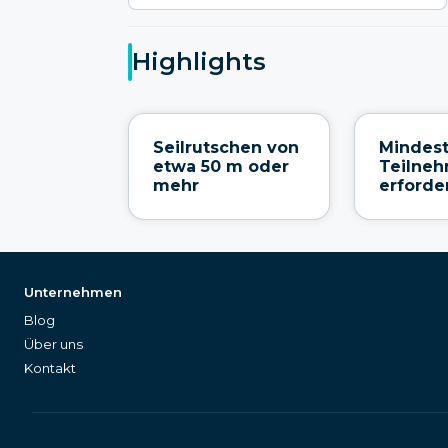
Highlights
Seilrutschen von
Mindes
etwa 50 m oder
Teilne
mehr
erforde
Unternehmen
Blog
Über uns
Kontakt