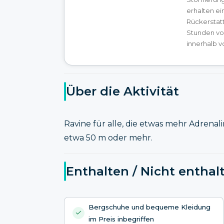
erhalten e
Rückerstat
Stunden vor
innerhalb v
Über die Aktivität
Ravine für alle, die etwas mehr Adrenal
etwa 50 m oder mehr.
Enthalten / Nicht enthal
Bergschuhe und bequeme Kleidung
im Preis inbegriffen