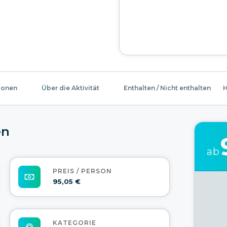
ionen
Über die Aktivität
Enthalten / Nicht enthalten
H
en
ab
PREIS / PERSON
95,05 €
KATEGORIE