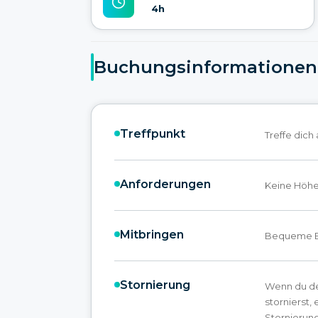
4h
Buchungsinformationen
Treffpunkt
Treffe dich
Anforderungen
Keine Höhe
Mitbringen
Bequeme Be
Stornierung
Wenn du de
stornierst,
Stornierun