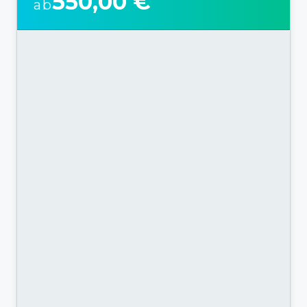
550,00 €
ab