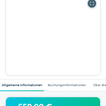
Allgemeine Informationen
Buchungsinformationen
Über die