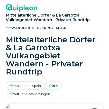
Mittelalterliche Dörfer & La Garrotxa
Vulkangebiet Wandern - Privater Rundtrip
WANDERN & TREKKING · SPAIN
Mittelalterliche Dörfer
& La Garrotxa
Vulkangebiet
Wandern - Privater
Rundtrip
Barcelona, Spain
9h
5.0
·
323
Bewertungen