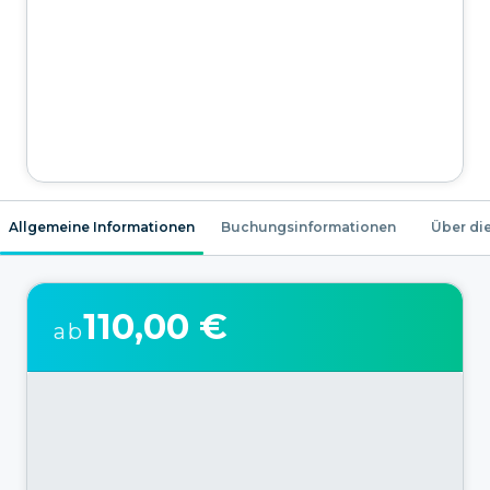
Allgemeine Informationen
Buchungsinformationen
Über die
110,00 €
ab