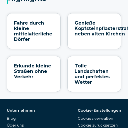
Fahre durch
Genieße
kleine
Kopfsteinpflasterstr
mittelalterliche
neben alten Kirchen
Dörfer
Erkunde kleine
Tolle
Straßen ohne
Landschaften
Verkehr
und perfektes
Wetter
Unternehmen
Cookie-Einstellungen
Blog
Cookies verwalten
Über uns
Cookie zurücksetzen