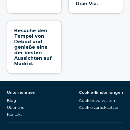
Gran Vía.
Besuche den
Tempel von
Debod und
genieße eine
der besten
Aussichten auf
Madrid.
Unternehmen
Cookie-Einstellungen
Blog
Cookies verwalten
Über uns
Cookie zurücksetzen
Kontakt