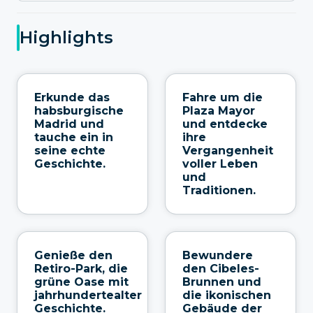
Highlights
Erkunde das
Fahre um die
habsburgische
Plaza Mayor
Madrid und
und entdecke
tauche ein in
ihre
seine echte
Vergangenheit
Geschichte.
voller Leben
und
Traditionen.
Genieße den
Bewundere
Retiro-Park, die
den Cibeles-
grüne Oase mit
Brunnen und
jahrhundertealter
die ikonischen
Geschichte.
Gebäude der