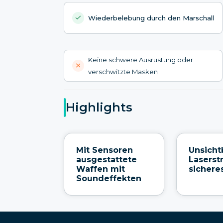
Wiederbelebung durch den Marschall
Keine schwere Ausrüstung oder
verschwitzte Masken
Highlights
Mit Sensoren
Unsicht
ausgestattete
Laserst
Waffen mit
sichere
Soundeffekten