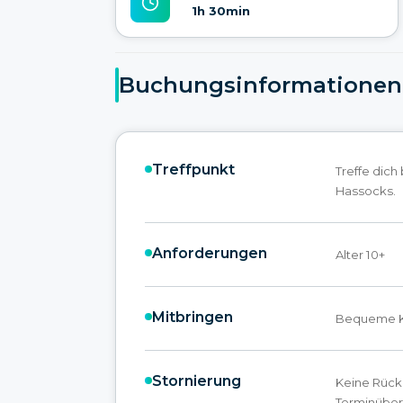
1h 30min
Buchungsinformationen
Treffpunkt
Treffe dich
Hassocks.
Anforderungen
Alter 10+
Mitbringen
Bequeme K
Stornierung
Keine Rück
Terminüber