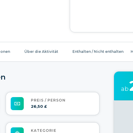
ionen
Über die Aktivität
Enthalten / Nicht enthalten
H
en
ab
PREIS / PERSON
26,50 £
KATEGORIE