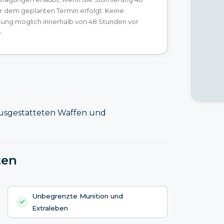
r dem geplanten Termin erfolgt. Keine
tung möglich innerhalb von 48 Stunden vor
.
rausgestatteten Waffen und
ten
Unbegrenzte Munition und
Extraleben