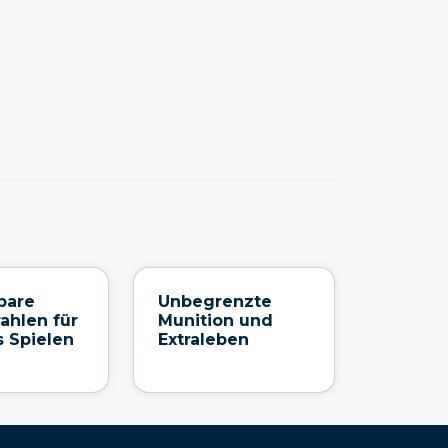
bare
Unbegrenzte
rahlen für
Munition und
s Spielen
Extraleben