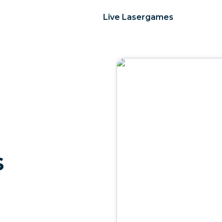
Live Lasergames
s