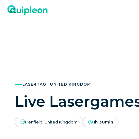
LASERTAG · UNITED KINGDOM
Live Lasergame
Henfield, United Kingdom
1h 30min