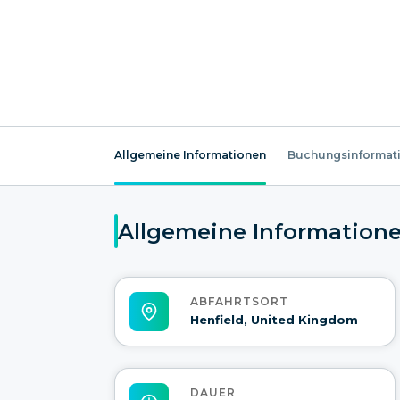
Allgemeine Informationen
Buchungsinformat
Allgemeine Information
ABFAHRTSORT
Henfield, United Kingdom
DAUER