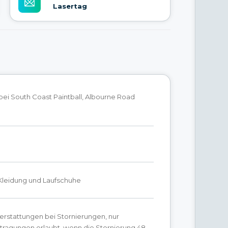
Lasertag
 bei South Coast Paintball, Albourne Road
leidung und Laufschuhe
erstattungen bei Stornierungen, nur
tragungen erlaubt, wenn die Stornierung 48