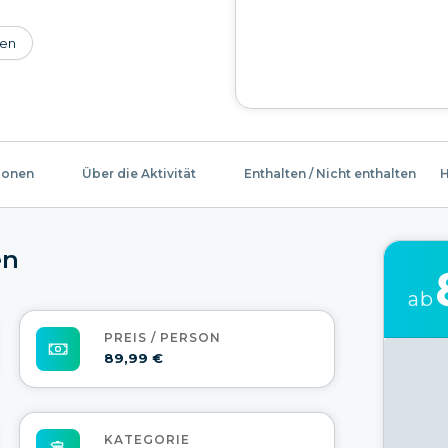
en
ionen
Über die Aktivität
Enthalten / Nicht enthalten
H
en
ab
PREIS / PERSON
89,99 €
KATEGORIE