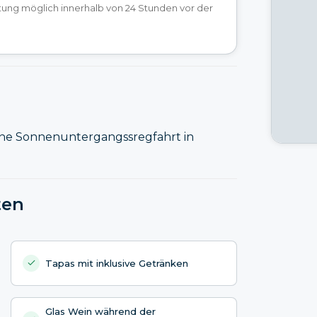
tung möglich innerhalb von 24 Stunden vor der
ine Sonnenuntergangssregfahrt in
ten
Tapas mit inklusive Getränken
Glas Wein während der