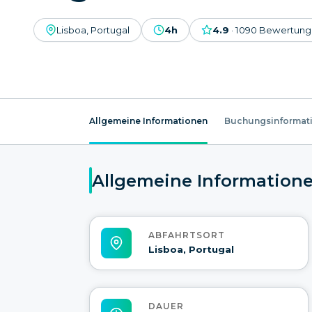
Lisboa, Portugal
4h
4.9
·
1090
Bewertung
Allgemeine Informationen
Buchungsinformat
Allgemeine Information
ABFAHRTSORT
Lisboa, Portugal
DAUER