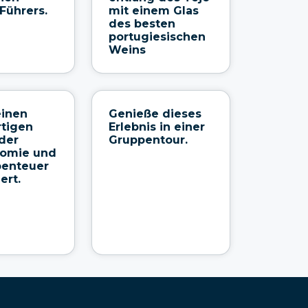
 Führers.
mit einem Glas
des besten
portugiesischen
Weins
einen
Genieße dieses
rtigen
Erlebnis in einer
der
Gruppentour.
nomie und
benteuer
ert.