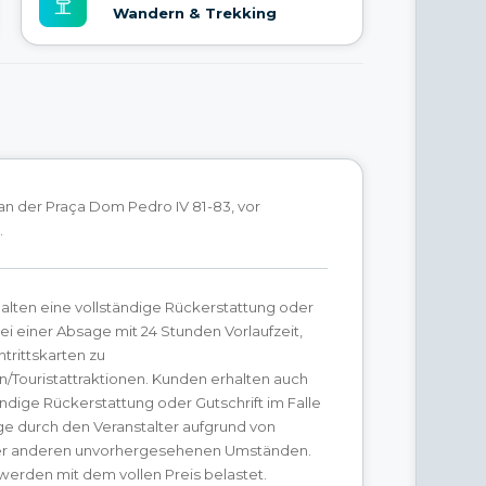
Wandern & Trekking
 an der Praça Dom Pedro IV 81-83, vor
.
alten eine vollständige Rückerstattung oder
bei einer Absage mit 24 Stunden Vorlaufzeit,
ntrittskarten zu
/Touristattraktionen. Kunden erhalten auch
ändige Rückerstattung oder Gutschrift im Falle
ge durch den Veranstalter aufgrund von
er anderen unvorhergesehenen Umständen.
erden mit dem vollen Preis belastet.