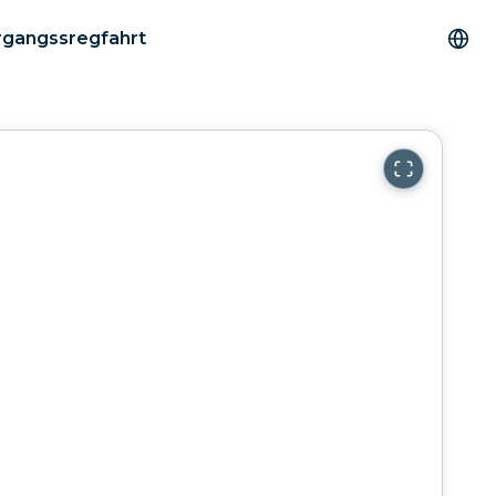
rgangssregfahrt