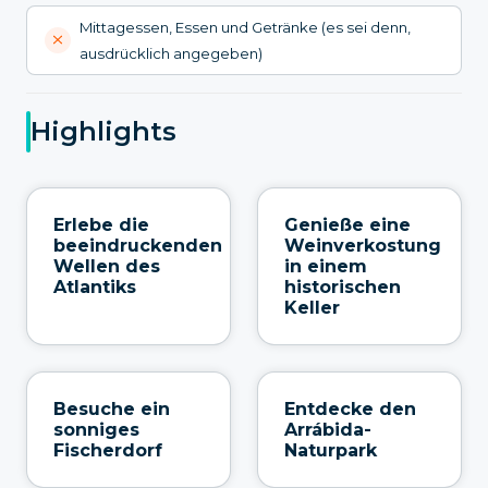
Mittagessen, Essen und Getränke (es sei denn,
ausdrücklich angegeben)
Highlights
Erlebe die
Genieße eine
beeindruckenden
Weinverkostung
Wellen des
in einem
Atlantiks
historischen
Keller
Besuche ein
Entdecke den
sonniges
Arrábida-
Fischerdorf
Naturpark