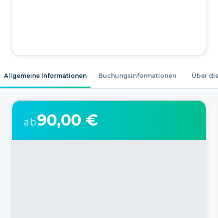
Allgemeine Informationen
Buchungsinformationen
Über die
90,00 €
ab