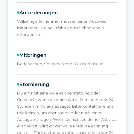
Anforderungen
Volljährige Teilnehmer müssen einen Ausweis
mitbringen., Keine Erfahrung im Schnorcheln
erforderlich.
Mitbringen
Badesachen, Sonnencreme, Wasserflasche
Stornierung
Du erhältst eine volle Rückerstattung oder
Gutschrift, wenn du deine Aktivität mindestens 24
Stunden im Voraus absagst. Bitte kontaktiere uns
telefonisch, um abzusagen oder nach einer
Absage zu fragen. Wenn du nicht zu deiner Aktivität
erscheinst, wird dir der volle Preis in Rechnung
gestellt. Rückerstattung möglich innerhalb von 24