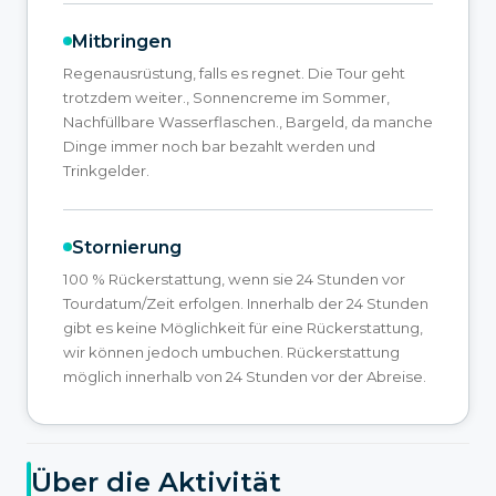
Mitbringen
Regenausrüstung, falls es regnet. Die Tour geht
trotzdem weiter., Sonnencreme im Sommer,
Nachfüllbare Wasserflaschen., Bargeld, da manche
Dinge immer noch bar bezahlt werden und
Trinkgelder.
Stornierung
100 % Rückerstattung, wenn sie 24 Stunden vor
Tourdatum/Zeit erfolgen. Innerhalb der 24 Stunden
gibt es keine Möglichkeit für eine Rückerstattung,
wir können jedoch umbuchen. Rückerstattung
möglich innerhalb von 24 Stunden vor der Abreise.
Über die Aktivität