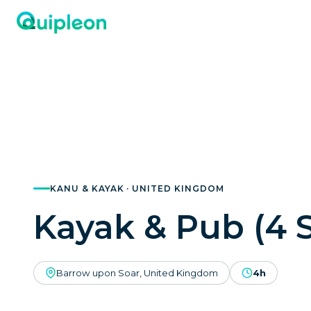
KANU & KAYAK · UNITED KINGDOM
Kayak & Pub (4 S
Barrow upon Soar, United Kingdom
4h