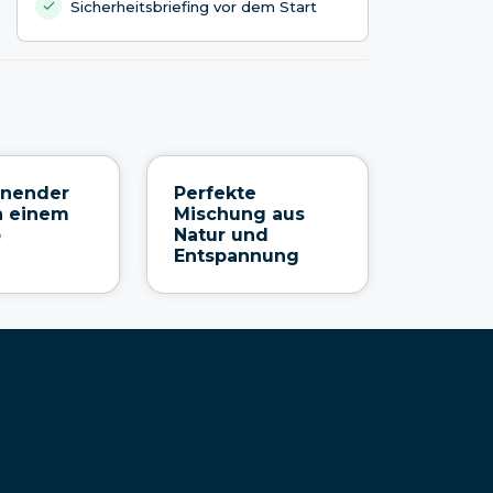
Sicherheitsbriefing vor dem Start
nnender
Perfekte
n einem
Mischung aus
b
Natur und
Entspannung