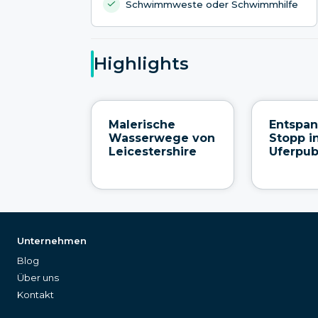
Schwimmweste oder Schwimmhilfe
Highlights
Malerische
Entspa
Wasserwege von
Stopp i
Leicestershire
Uferpu
Unternehmen
Blog
Über uns
Kontakt