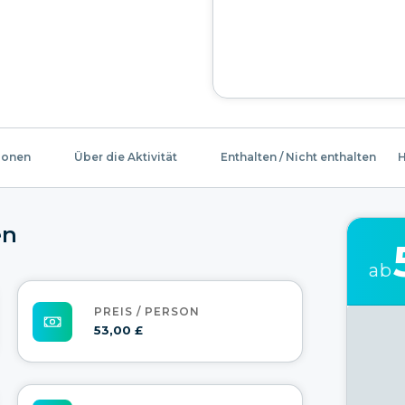
ionen
Über die Aktivität
Enthalten / Nicht enthalten
H
en
ab
PREIS / PERSON
53,00 £