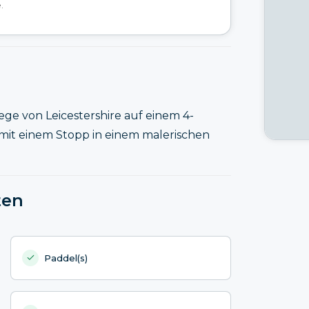
.
ge von Leicestershire auf einem 4-
mit einem Stopp in einem malerischen
ten
Paddel(s)