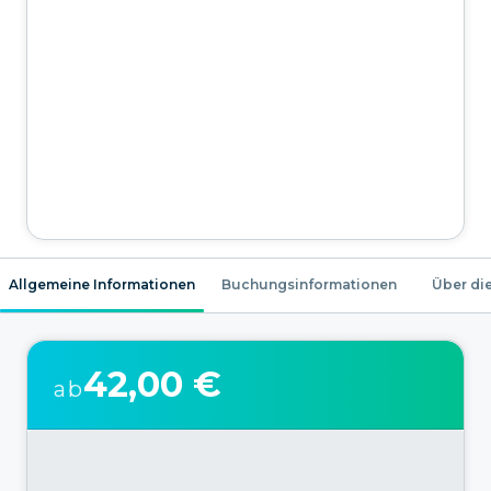
Allgemeine Informationen
Buchungsinformationen
Über die
42,00 €
ab