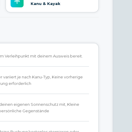
Kanu & Kayak
am Verleihpunkt mit deinem Ausweis bereit.
r variiert je nach Kanu-Typ, Keine vorherige
ung erforderlich
 deinen eigenen Sonnenschutz mit, Kleine
 persönliche Gegenstände
deine Buchung kostenlos stornieren oder