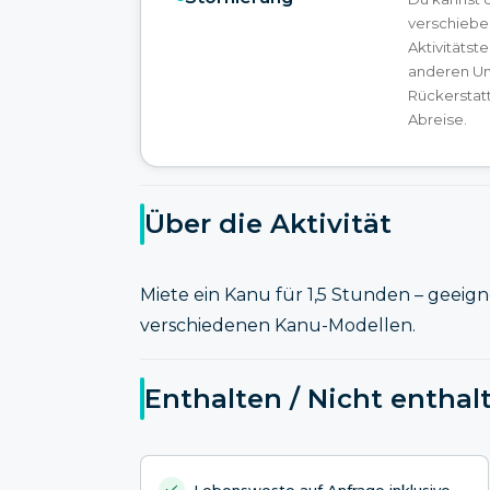
verschiebe
Aktivitätst
anderen Um
Rückerstatt
Abreise.
Über die Aktivität
Miete ein Kanu für 1,5 Stunden – geeign
verschiedenen Kanu-Modellen.
Enthalten / Nicht enthal
Lebensweste auf Anfrage inklusive