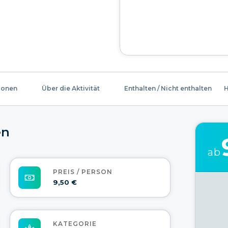
ionen
Über die Aktivität
Enthalten / Nicht enthalten
H
en
ab
PREIS / PERSON
9,50 €
KATEGORIE