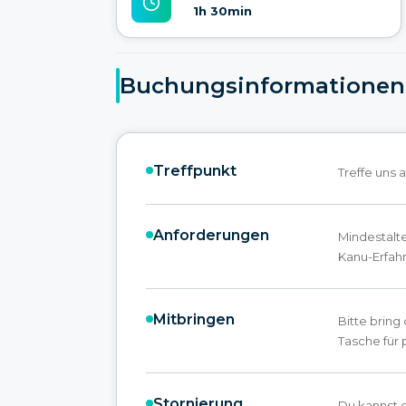
1h 30min
Buchungsinformationen
Treffpunkt
Treffe uns 
Anforderungen
Mindestalte
Kanu-Erfahr
Mitbringen
Bitte bring
Tasche für
Stornierung
Du kannst 