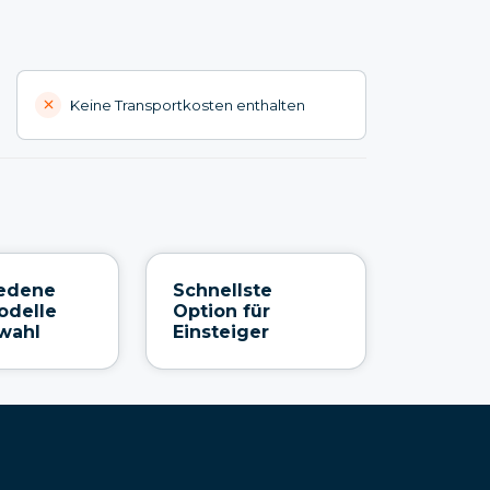
Keine Transportkosten enthalten
iedene
Schnellste
odelle
Option für
wahl
Einsteiger