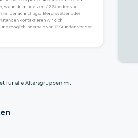
n, wenn du mindestens 12 Stunden vor
ermin benachrichtigst. Bei unwetter oder
ständen kontaktieren wir dich.
ung möglich innerhalb von 12 Stunden vor der
et für alle Altersgruppen mit
ten