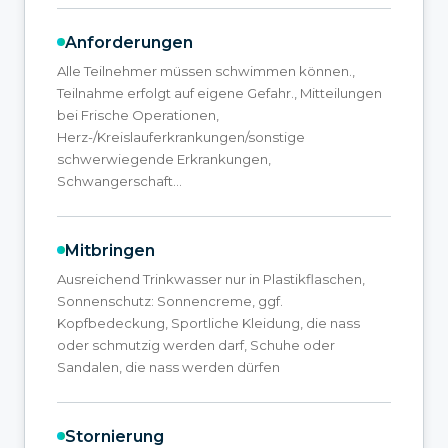
Anforderungen
Alle Teilnehmer müssen schwimmen können.,
Teilnahme erfolgt auf eigene Gefahr., Mitteilungen
bei Frische Operationen,
Herz-/Kreislauferkrankungen/sonstige
schwerwiegende Erkrankungen,
Schwangerschaft…
Mitbringen
Ausreichend Trinkwasser nur in Plastikflaschen,
Sonnenschutz: Sonnencreme, ggf.
Kopfbedeckung, Sportliche Kleidung, die nass
oder schmutzig werden darf, Schuhe oder
Sandalen, die nass werden dürfen
Stornierung