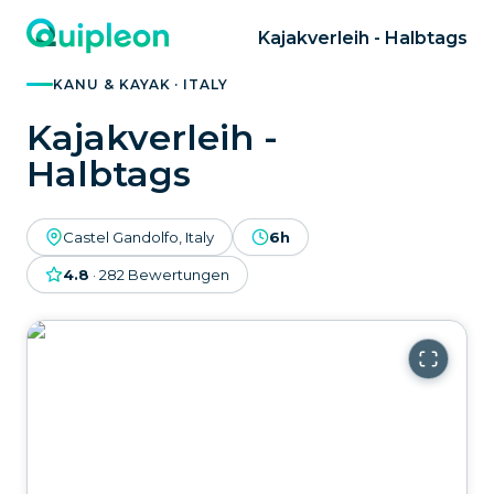
Kajakverleih - Halbtags
KANU & KAYAK · ITALY
Kajakverleih -
Halbtags
Castel Gandolfo, Italy
6h
4.8
·
282
Bewertungen