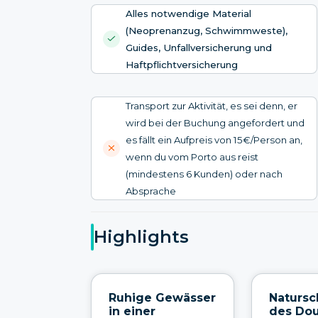
Alles notwendige Material
(Neoprenanzug, Schwimmweste),
Guides, Unfallversicherung und
Haftpflichtversicherung
Transport zur Aktivität, es sei denn, er
wird bei der Buchung angefordert und
es fällt ein Aufpreis von 15€/Person an,
wenn du vom Porto aus reist
(mindestens 6 Kunden) oder nach
Absprache
Highlights
Ruhige Gewässer
Natursc
in einer
des Dou