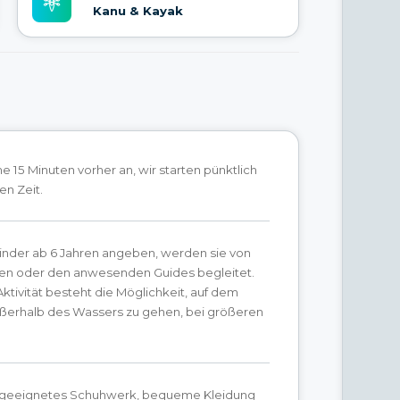
Kanu & Kayak
 15 Minuten vorher an, wir starten pünktlich
en Zeit.
inder ab 6 Jahren angeben, werden sie von
n oder den anwesenden Guides begleitet.
Aktivität besteht die Möglichkeit, auf dem
erhalb des Wassers zu gehen, bei größeren
t geeignetes Schuhwerk, bequeme Kleidung