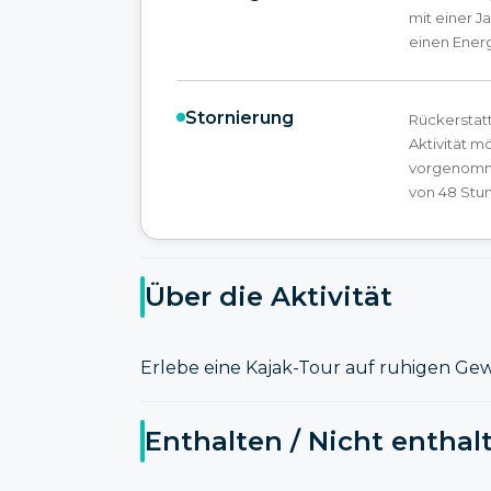
mit einer 
einen Energ
Stornierung
Rückerstatt
Aktivität m
vorgenomme
von 48 Stun
Über die Aktivität
Erlebe eine Kajak-Tour auf ruhigen G
Enthalten / Nicht enthal