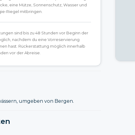
Jacke, eine Mütze, Sonnenschutz, Wasser und
ie-Riegel mitbringen.
ungen sind bis zu 48 Stunden vor Beginn der
öglich, nachdem du eine Vorreservierung
n hast. Rückerstattung möglich innerhalb
den vor der Abreise.
ewässern, umgeben von Bergen.
ten