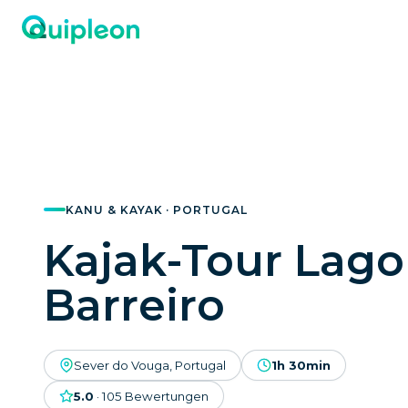
KANU & KAYAK · PORTUGAL
Kajak-Tour Lago
Barreiro
Sever do Vouga, Portugal
1h 30min
5.0
·
105
Bewertungen