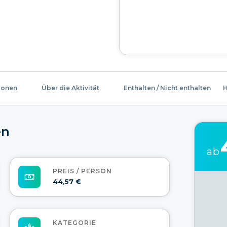
ionen
Über die Aktivität
Enthalten / Nicht enthalten
H
en
ab
PREIS / PERSON
44,57 €
KATEGORIE