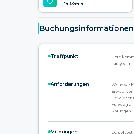
1h 30min
Buchungsinformationen
Treffpunkt
Bitte komme
zur geplant
Anforderungen
Wenn wir K
Erwachsene
Bei dieser 
Fußweg auß
Sprüngen.
Mitbringen
Du solltes