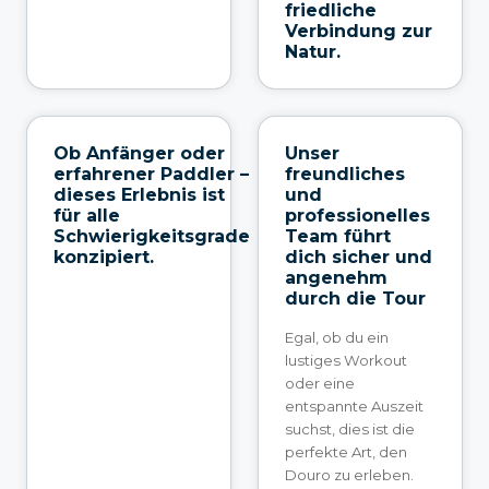
friedliche
Verbindung zur
Natur.
Ob Anfänger oder
Unser
erfahrener Paddler –
freundliches
dieses Erlebnis ist
und
für alle
professionelles
Schwierigkeitsgrade
Team führt
konzipiert.
dich sicher und
angenehm
durch die Tour
Egal, ob du ein
lustiges Workout
oder eine
entspannte Auszeit
suchst, dies ist die
perfekte Art, den
Douro zu erleben.