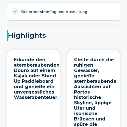
Sicherheitsbriefing und Ausrüstung
Highlights
Erkunde den
Gleite durch die
atemberaubenden
ruhigen
Douro auf einem
Gewässer,
Kajak oder Stand
genieße
Up Paddleboard
atemberaubende
und genieße ein
Aussichten auf
unvergessliches
Portos
Wasserabenteuer.
historische
Skyline, üppige
Ufer und
ikonische
Brücken und
spüre die