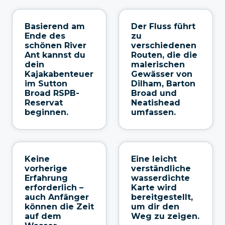
Basierend am
Der Fluss führt
Ende des
zu
schönen River
verschiedenen
Ant kannst du
Routen, die die
dein
malerischen
Kajakabenteuer
Gewässer von
im Sutton
Dilham, Barton
Broad RSPB-
Broad und
Reservat
Neatishead
beginnen.
umfassen.
Keine
Eine leicht
vorherige
verständliche
Erfahrung
wasserdichte
erforderlich –
Karte wird
auch Anfänger
bereitgestellt,
können die Zeit
um dir den
auf dem
Weg zu zeigen.