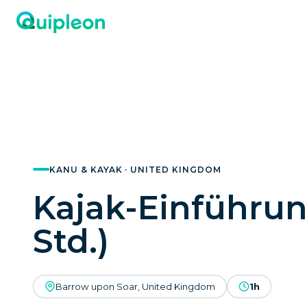
KANU & KAYAK · UNITED KINGDOM
Kajak-Einführun
Std.)
Barrow upon Soar, United Kingdom
1h