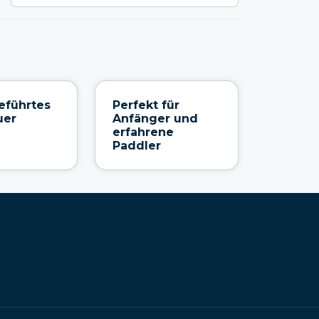
eführtes
Perfekt für
uer
Anfänger und
erfahrene
Paddler