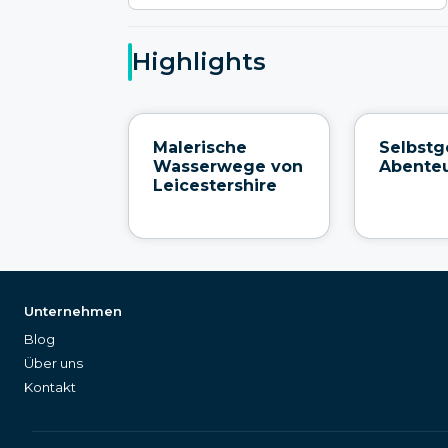
Highlights
Malerische
Selbstg
Wasserwege von
Abente
Leicestershire
Unternehmen
Blog
Über uns
Kontakt