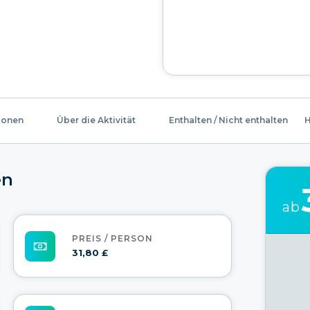
ionen
Über die Aktivität
Enthalten / Nicht enthalten
H
en
ab
PREIS / PERSON
31,80 £