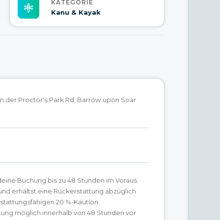
KATEGORIE
Kanu & Kayak
an der Proctor's Park Rd, Barrow upon Soar
deine Buchung bis zu 48 Stunden im Voraus
und erhältst eine Rückerstattung abzüglich
rstattungsfähigen 20 %-Kaution.
tung möglich innerhalb von 48 Stunden vor