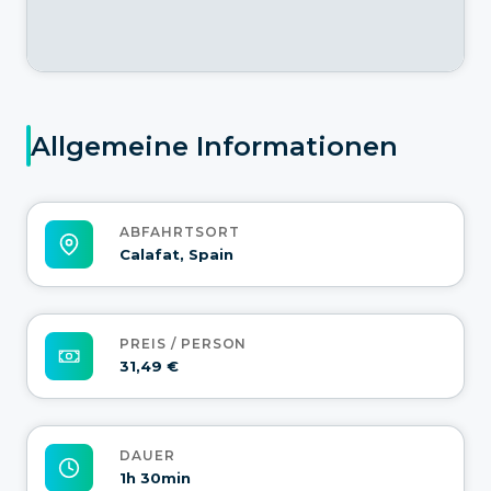
Allgemeine Informationen
ABFAHRTSORT
Calafat, Spain
PREIS / PERSON
31,49 €
DAUER
1h 30min