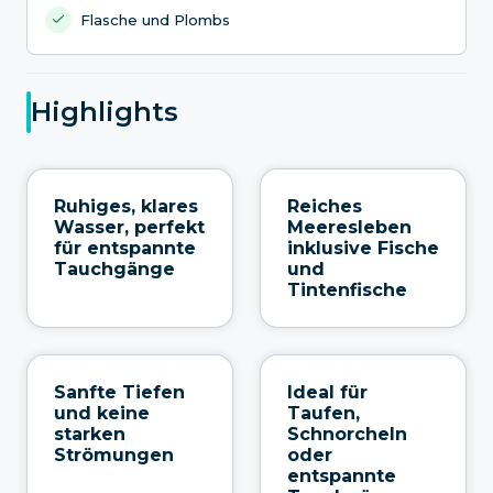
Flasche und Plombs
Highlights
Ruhiges, klares
Reiches
Wasser, perfekt
Meeresleben
für entspannte
inklusive Fische
Tauchgänge
und
Tintenfische
Sanfte Tiefen
Ideal für
und keine
Taufen,
starken
Schnorcheln
Strömungen
oder
entspannte