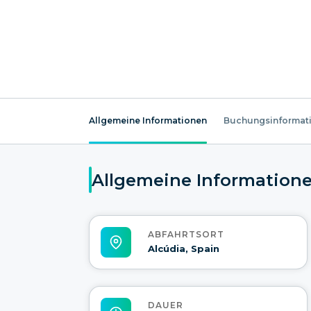
Allgemeine Informationen
Buchungsinformat
Allgemeine Information
ABFAHRTSORT
Alcúdia, Spain
DAUER