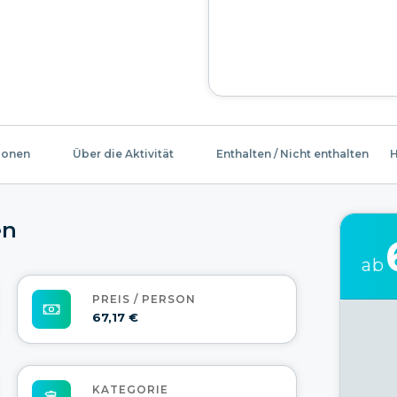
ionen
Über die Aktivität
Enthalten / Nicht enthalten
H
en
ab
PREIS / PERSON
67,17 €
KATEGORIE