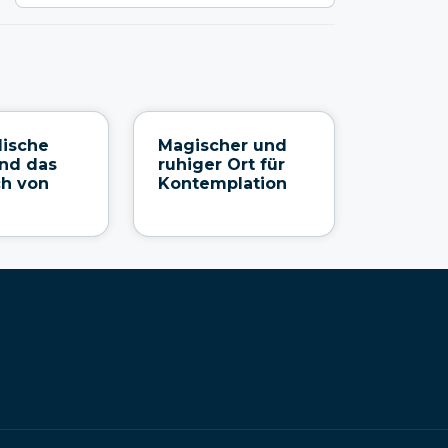
dische
Magischer und
nd das
ruhiger Ort für
ch von
Kontemplation