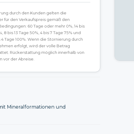
erung durch den Kunden gelten die
r für den Verkaufspreis gemäß den
Bedingungen: 60 Tage oder mehr 0%, 14 bis
, 8 bis 13 Tage 50%, 4 bis 7 Tage 75% und
s 4 Tage 100%. Wenn die Stornierung durch
hmen erfolgt, wird der volle Betrag
ttet. Rückerstattung möglich innerhalb von
 vor der Abreise.
mit Mineralformationen und