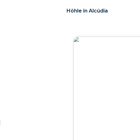
Höhle in Alcúdia
a