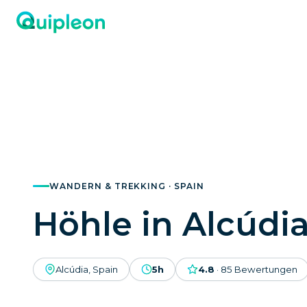
WANDERN & TREKKING · SPAIN
Höhle in Alcúdi
Alcúdia, Spain
5h
4.8
·
85
Bewertungen