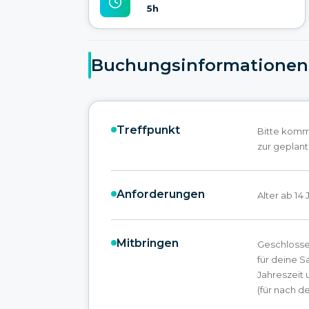
5h
Buchungsinformationen
Treffpunkt
Bitte komme
zur geplant
Anforderungen
Alter ab 14
Mitbringen
Geschlosse
für deine 
Jahreszeit
(für nach de