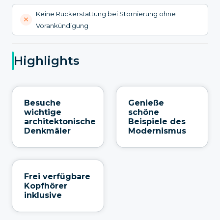
Keine Rückerstattung bei Stornierung ohne
Vorankündigung
Highlights
Besuche
Genieße
wichtige
schöne
architektonische
Beispiele des
Denkmäler
Modernismus
Frei verfügbare
Kopfhörer
inklusive