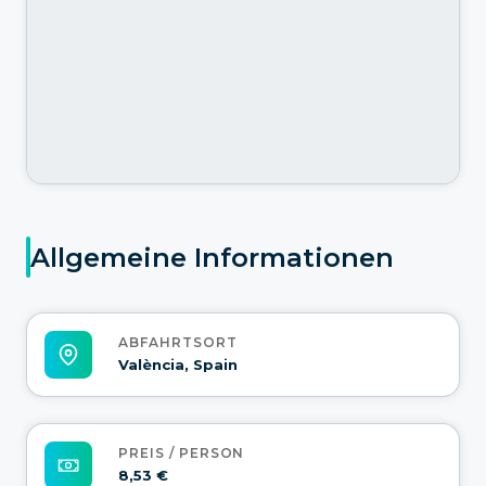
Allgemeine Informationen
ABFAHRTSORT
València, Spain
PREIS / PERSON
8,53 €