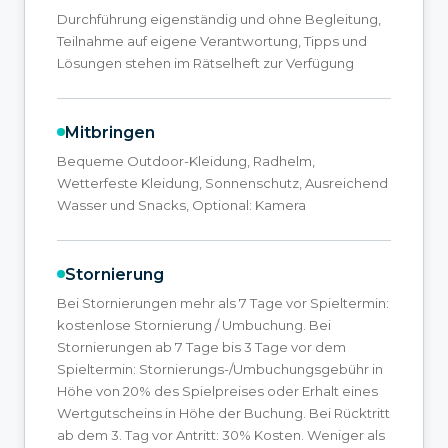
Durchführung eigenständig und ohne Begleitung,
Teilnahme auf eigene Verantwortung, Tipps und
Lösungen stehen im Rätselheft zur Verfügung
Mitbringen
Bequeme Outdoor-Kleidung, Radhelm,
Wetterfeste Kleidung, Sonnenschutz, Ausreichend
Wasser und Snacks, Optional: Kamera
Stornierung
Bei Stornierungen mehr als 7 Tage vor Spieltermin:
kostenlose Stornierung / Umbuchung. Bei
Stornierungen ab 7 Tage bis 3 Tage vor dem
Spieltermin: Stornierungs-/Umbuchungsgebühr in
Höhe von 20% des Spielpreises oder Erhalt eines
Wertgutscheins in Höhe der Buchung. Bei Rücktritt
ab dem 3. Tag vor Antritt: 30% Kosten. Weniger als