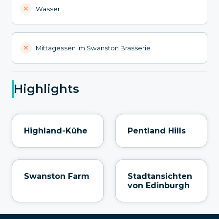
Wasser
Mittagessen im Swanston Brasserie
Highlights
Highland-Kühe
Pentland Hills
Swanston Farm
Stadtansichten
von Edinburgh