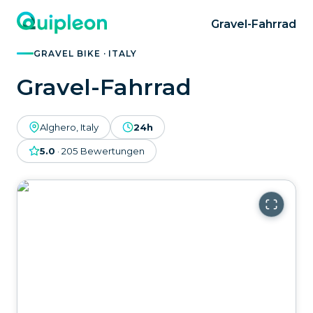
Gravel-Fahrrad
GRAVEL BIKE · ITALY
Gravel-Fahrrad
Alghero, Italy
24h
5.0
·
205
Bewertungen