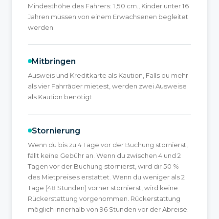
Mindesthöhe des Fahrers: 1,50 cm., Kinder unter 16
Jahren müssen von einem Erwachsenen begleitet
werden.
Mitbringen
Ausweis und Kreditkarte als Kaution, Falls du mehr
als vier Fahrräder mietest, werden zwei Ausweise
als Kaution benötigt
Stornierung
Wenn du bis zu 4 Tage vor der Buchung stornierst,
fällt keine Gebühr an. Wenn du zwischen 4 und 2
Tagen vor der Buchung stornierst, wird dir 50 %
des Mietpreises erstattet. Wenn du weniger als 2
Tage (48 Stunden) vorher stornierst, wird keine
Rückerstattung vorgenommen. Rückerstattung
möglich innerhalb von 96 Stunden vor der Abreise.