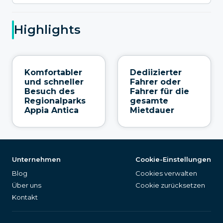
Highlights
Komfortabler
Dediizierter
und schneller
Fahrer oder
Besuch des
Fahrer für die
Regionalparks
gesamte
Appia Antica
Mietdauer
Unternehmen
Cookie-Einstellungen
Blog
Cookies verwalten
Über uns
Cookie zurücksetzen
Kontakt