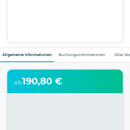
Allgemeine Informationen
Buchungsinformationen
Über die
190,80 €
ab