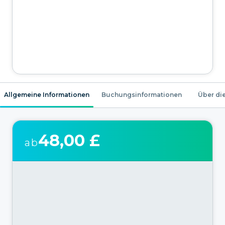
Allgemeine Informationen
Buchungsinformationen
Über die
48,00 £
ab