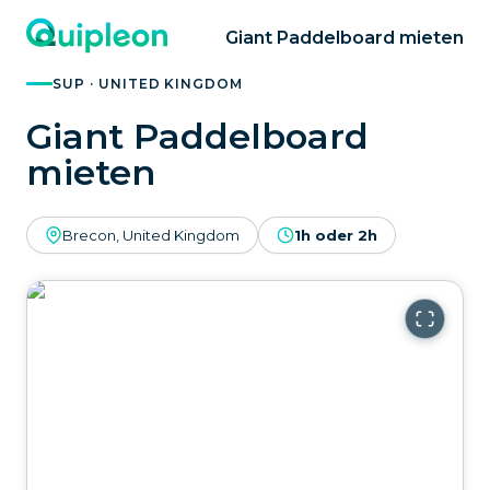
Giant Paddelboard mieten
SUP · UNITED KINGDOM
Giant Paddelboard
mieten
Brecon, United Kingdom
1h oder 2h