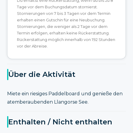
Du erhältst eine Rückerstattung, wenn du bis zu 8
Tage vor dem Buchungsdatum stornierst.
Stornierungen von 7 bis 3 Tagen vor dem Termin
erhalten einen Gutschin für eine Neubuchung.
Stornierungen, die weniger als 2 Tage vor dem
Termin erfolgen, erhalten keine Rückerstattung.
Rückerstattung möglich innerhalb von 192 Stunden
vor der Abreise.
Über die Aktivität
Miete ein riesiges Paddelboard und genieße den
atemberaubenden Llangorse See.
Enthalten / Nicht enthalten