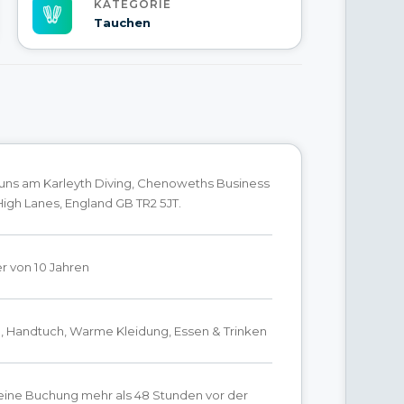
KATEGORIE
Tauchen
 uns am Karleyth Diving, Chenoweths Business
igh Lanes, England GB TR2 5JT.
r von 10 Jahren
 Handtuch, Warme Kleidung, Essen & Trinken
ine Buchung mehr als 48 Stunden vor der