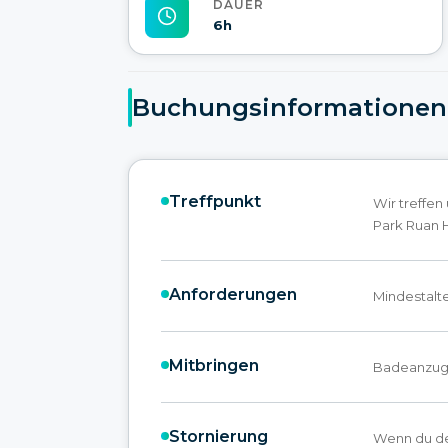
DAUER
6h
Buchungsinformationen
Treffpunkt
Wir treffen
Park Ruan H
Anforderungen
Mindestalte
Mitbringen
Badeanzug,
Stornierung
Wenn du de