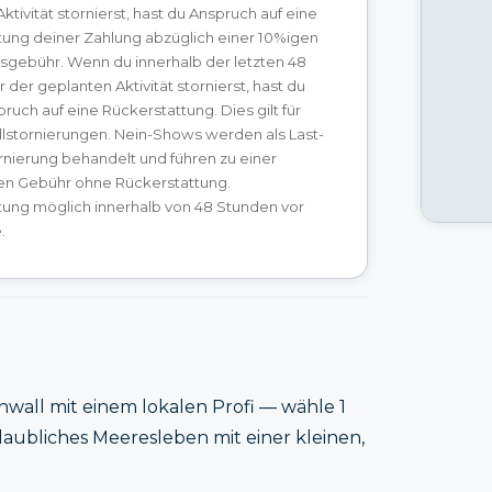
ktivität stornierst, hast du Anspruch auf eine
tung deiner Zahlung abzüglich einer 10%igen
sgebühr. Wenn du innerhalb der letzten 48
 der geplanten Aktivität stornierst, hast du
ruch auf eine Rückerstattung. Dies gilt für
ollstornierungen. Nein-Shows werden als Last-
nierung behandelt und führen zu einer
gen Gebühr ohne Rückerstattung.
tung möglich innerhalb von 48 Stunden vor
.
wall mit einem lokalen Profi — wähle 1
ubliches Meeresleben mit einer kleinen,