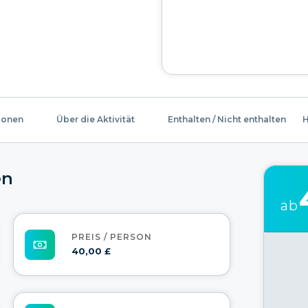
ionen
Über die Aktivität
Enthalten / Nicht enthalten
H
en
ab
PREIS / PERSON
40,00 £