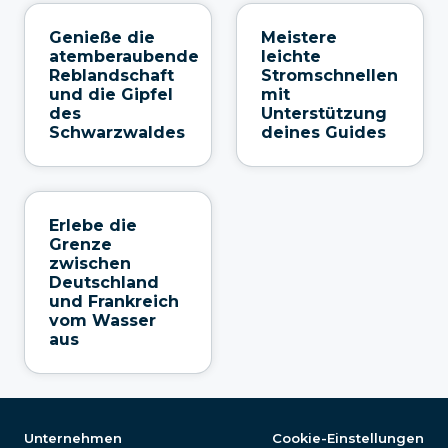
Genieße die
Meistere
atemberaubende
leichte
Reblandschaft
Stromschnellen
und die Gipfel
mit
des
Unterstützung
Schwarzwaldes
deines Guides
Erlebe die
Grenze
zwischen
Deutschland
und Frankreich
vom Wasser
aus
Unternehmen
Cookie-Einstellungen