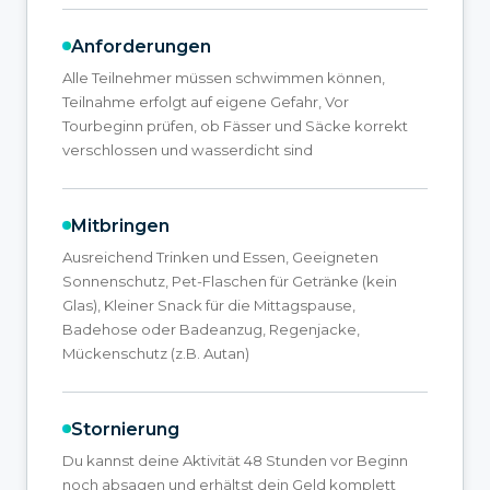
Anforderungen
Alle Teilnehmer müssen schwimmen können,
Teilnahme erfolgt auf eigene Gefahr, Vor
Tourbeginn prüfen, ob Fässer und Säcke korrekt
verschlossen und wasserdicht sind
Mitbringen
Ausreichend Trinken und Essen, Geeigneten
Sonnenschutz, Pet-Flaschen für Getränke (kein
Glas), Kleiner Snack für die Mittagspause,
Badehose oder Badeanzug, Regenjacke,
Mückenschutz (z.B. Autan)
Stornierung
Du kannst deine Aktivität 48 Stunden vor Beginn
noch absagen und erhältst dein Geld komplett