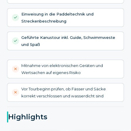
Einweisung in die Paddeltechnik und
Streckenbeschreibung
Geführte Kanustour inkl. Guide, Schwimmweste
und Spaß
Mitnahme von elektronischen Geräten und
Wertsachen auf eigenes Risiko
Vor Tourbeginn prüfen, ob Fässer und Säcke
korrekt verschlossen und wasserdicht sind
Highlights