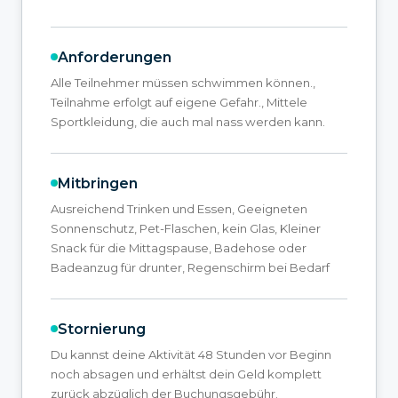
Anforderungen
Alle Teilnehmer müssen schwimmen können.,
Teilnahme erfolgt auf eigene Gefahr., Mittele
Sportkleidung, die auch mal nass werden kann.
Mitbringen
Ausreichend Trinken und Essen, Geeigneten
Sonnenschutz, Pet-Flaschen, kein Glas, Kleiner
Snack für die Mittagspause, Badehose oder
Badeanzug für drunter, Regenschirm bei Bedarf
Stornierung
Du kannst deine Aktivität 48 Stunden vor Beginn
noch absagen und erhältst dein Geld komplett
zurück abzüglich der Buchungsgebühr.