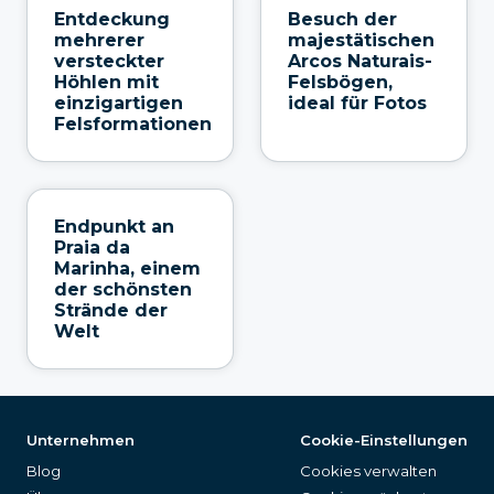
Entdeckung
Besuch der
mehrerer
majestätischen
versteckter
Arcos Naturais-
Höhlen mit
Felsbögen,
einzigartigen
ideal für Fotos
Felsformationen
Endpunkt an
Praia da
Marinha, einem
der schönsten
Strände der
Welt
Unternehmen
Cookie-Einstellungen
Blog
Cookies verwalten