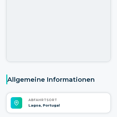
Allgemeine Informationen
ABFAHRTSORT
Lagoa, Portugal