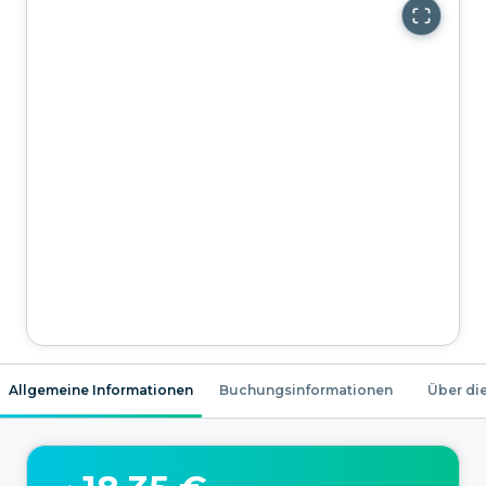
Allgemeine Informationen
Buchungsinformationen
Über die