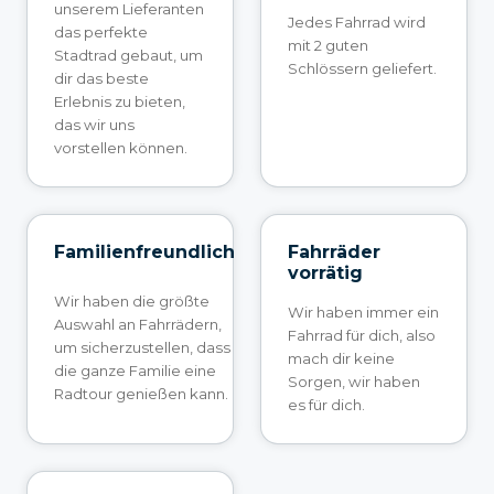
unserem Lieferanten
Jedes Fahrrad wird
das perfekte
mit 2 guten
Stadtrad gebaut, um
Schlössern geliefert.
dir das beste
Erlebnis zu bieten,
das wir uns
vorstellen können.
Familienfreundlich
Fahrräder
vorrätig
Wir haben die größte
Wir haben immer ein
Auswahl an Fahrrädern,
Fahrrad für dich, also
um sicherzustellen, dass
mach dir keine
die ganze Familie eine
Sorgen, wir haben
Radtour genießen kann.
es für dich.