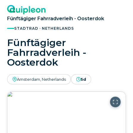
Fünftägiger Fahrradverleih - Oosterdok
STADTRAD · NETHERLANDS
Fünftägiger
Fahrradverleih -
Oosterdok
Amsterdam, Netherlands
5d