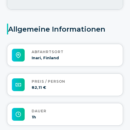
Allgemeine Informationen
ABFAHRTSORT
Inari, Finland
PREIS / PERSON
82,11 €
DAUER
1h