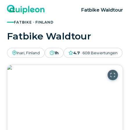
Fatbike Waldtour
FATBIKE · FINLAND
Fatbike Waldtour
Inari, Finland
1h
4.7
·
608
Bewertungen