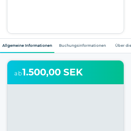
Allgemeine Informationen
Buchungsinformationen
Über die
1.500,00 SEK
ab